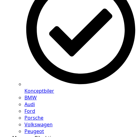
Konceptbiler
BMW
Audi
Ford
Porsche
Volkswagen
Peugeot