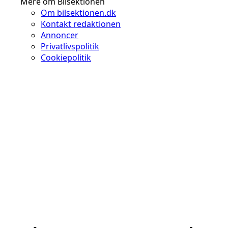
Mere om Bilsektionen
Om bilsektionen.dk
Kontakt redaktionen
Annoncer
Privatlivspolitik
Cookiepolitik