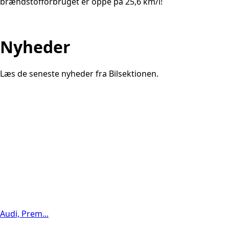
brændstofforbruget er oppe på 25,6 km/l!
Nyheder
Læs de seneste nyheder fra Bilsektionen.
Audi, Prem...