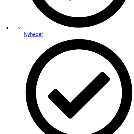
Nyheder