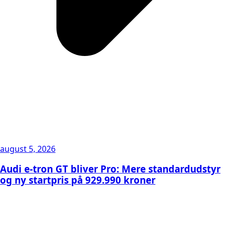
august 5, 2026
Audi e-tron GT bliver Pro: Mere standardudstyr
og ny startpris på 929.990 kroner