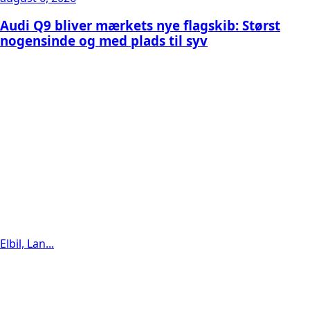
Audi Q9 bliver mærkets nye flagskib: Størst
nogensinde og med plads til syv
Elbil, Lan...