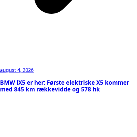
august 4, 2026
BMW iX5 er her: Første elektriske X5 kommer
med 845 km rækkevidde og 578 hk