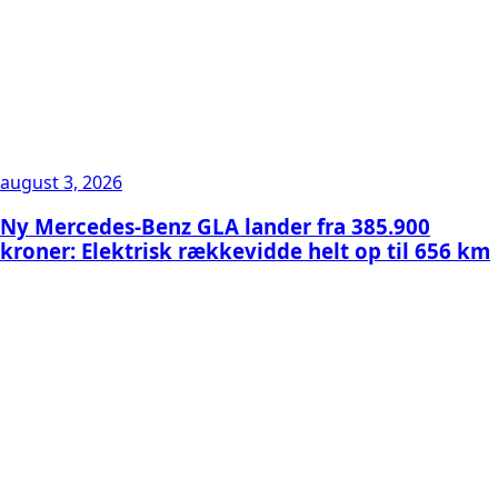
august 3, 2026
Ny Mercedes-Benz GLA lander fra 385.900
kroner: Elektrisk rækkevidde helt op til 656 km