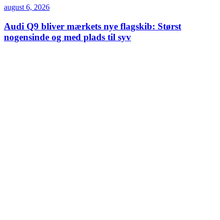
august 6, 2026
Audi Q9 bliver mærkets nye flagskib: Størst
nogensinde og med plads til syv