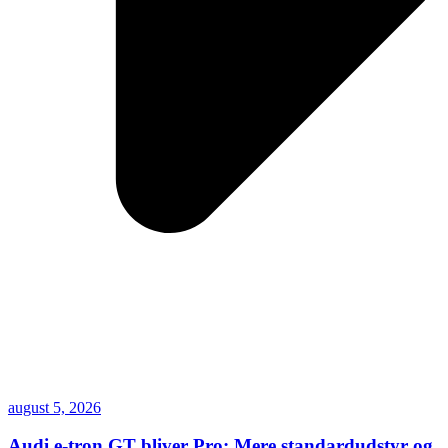
august 5, 2026
Audi e-tron GT bliver Pro: Mere standardudstyr og