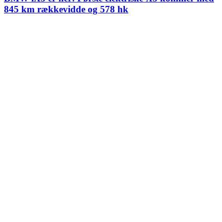
845 km rækkevidde og 578 hk