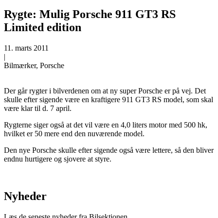
Rygte: Mulig Porsche 911 GT3 RS
Limited edition
11. marts 2011
|
Bilmærker, Porsche
Der går rygter i bilverdenen om at ny super Porsche er på vej. Det
skulle efter sigende være en kraftigere 911 GT3 RS model, som skal
være klar til d. 7 april.
Rygterne siger også at det vil være en 4,0 liters motor med 500 hk,
hvilket er 50 mere end den nuværende model.
Den nye Porsche skulle efter sigende også være lettere, så den bliver
endnu hurtigere og sjovere at styre.
Nyheder
Læs de seneste nyheder fra Bilsektionen.