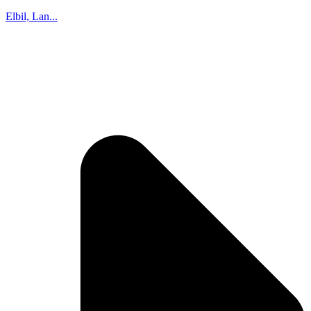
Elbil, Lan...