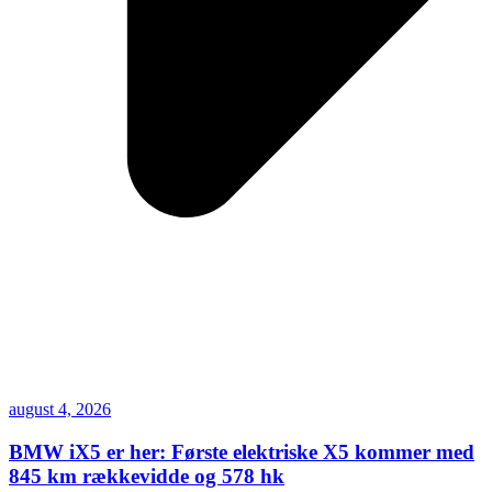
august 4, 2026
BMW iX5 er her: Første elektriske X5 kommer med
845 km rækkevidde og 578 hk