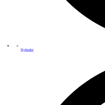
Nyheder