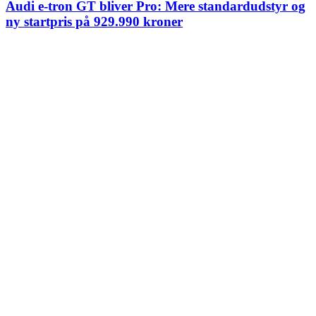
Audi e-tron GT bliver Pro: Mere standardudstyr og
ny startpris på 929.990 kroner