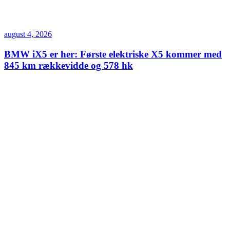
august 4, 2026
BMW iX5 er her: Første elektriske X5 kommer med
845 km rækkevidde og 578 hk