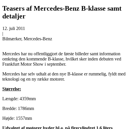
Teasers af Mercedes-Benz B-klasse samt
detaljer
12. juli 2011
|
Bilmærker, Mercedes-Benz
Mercedes har nu offentliggjort de første billeder samt information
omkring den kommende B-klasse, hvilket sker inden debuten ved
Frankfurt Motor Show i september.
Mercedes har selv udtalt at den nye B-klasse er rummelig, fyldt med
teknologi og en ny række motorer.
Størrelse:
Længde: 4359mm
Bredde: 1786mm
Højde: 1557mm
Udvalget af motorer byder bl.a. på firecylindret 1,6 liters