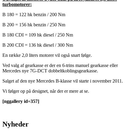
turbomotorer:
B 180 = 122 hk benzin / 200 Nm
B 200 = 156 hk benzin / 250 Nm
B 180 CDI = 109 hk diesel / 250 Nm
B 200 CDI = 136 hk diesel / 300 Nm
En række 2,0 liters motorer vil også snart følge.
Ved valg af gearkasse er der en 6-trins manuel gearkasse eller
Mercedes nye 7G-DCT dobbeltkoblingsgearkasse.
Salget af den nye Mercedes B-klasse vil starte i november 2011.
Vi følger op på designet, når der er mere at se.
[nggallery id=357]
Nyheder