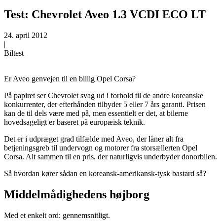
Test: Chevrolet Aveo 1.3 VCDI ECO LT
24. april 2012
|
Biltest
Er Aveo genvejen til en billig Opel Corsa?
På papiret ser Chevrolet svag ud i forhold til de andre koreanske
konkurrenter, der efterhånden tilbyder 5 eller 7 års garanti. Prisen
kan de til dels være med på, men essentielt er det, at bilerne
hovedsageligt er baseret på europæisk teknik.
Det er i udpræget grad tilfælde med Aveo, der låner alt fra
betjeningsgreb til undervogn og motorer fra storsællerten Opel
Corsa. Alt sammen til en pris, der naturligvis underbyder donorbilen.
Så hvordan kører sådan en koreansk-amerikansk-tysk bastard så?
Middelmådighedens højborg
Med et enkelt ord: gennemsnitligt.