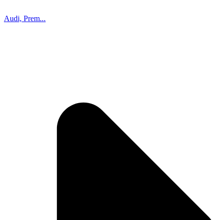
Audi, Prem...