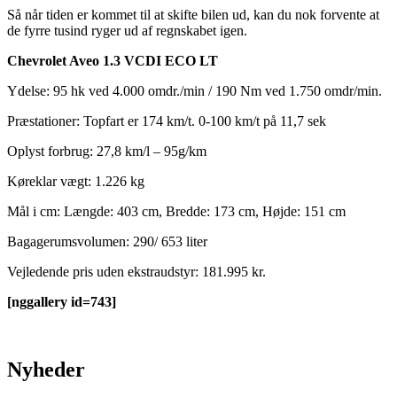
Så når tiden er kommet til at skifte bilen ud, kan du nok forvente at
de fyrre tusind ryger ud af regnskabet igen.
Chevrolet Aveo 1.3 VCDI ECO LT
Ydelse: 95 hk ved 4.000 omdr./min / 190 Nm ved 1.750 omdr/min.
Præstationer: Topfart er 174 km/t. 0-100 km/t på 11,7 sek
Oplyst forbrug: 27,8 km/l – 95g/km
Køreklar vægt: 1.226 kg
Mål i cm: Længde: 403 cm, Bredde: 173 cm, Højde: 151 cm
Bagagerumsvolumen: 290/ 653 liter
Vejledende pris uden ekstraudstyr: 181.995 kr.
[nggallery id=743]
Nyheder