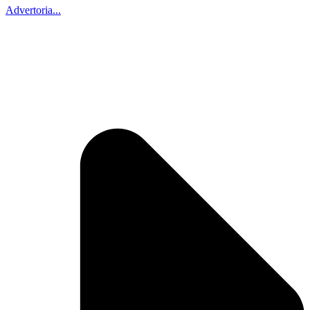
Advertoria...