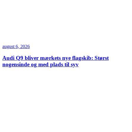
august 6, 2026
Audi Q9 bliver mærkets nye flagskib: Størst
nogensinde og med plads til syv