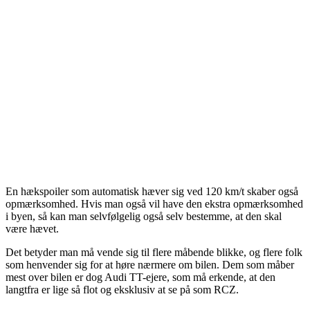
En hækspoiler som automatisk hæver sig ved 120 km/t skaber også
opmærksomhed. Hvis man også vil have den ekstra opmærksomhed
i byen, så kan man selvfølgelig også selv bestemme, at den skal
være hævet.
Det betyder man må vende sig til flere måbende blikke, og flere folk
som henvender sig for at høre nærmere om bilen. Dem som måber
mest over bilen er dog Audi TT-ejere, som må erkende, at den
langtfra er lige så flot og eksklusiv at se på som RCZ.