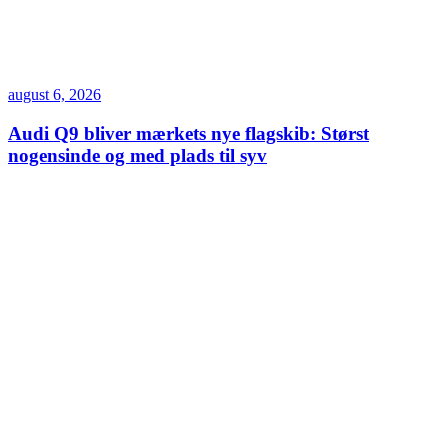
august 6, 2026
Audi Q9 bliver mærkets nye flagskib: Størst
nogensinde og med plads til syv