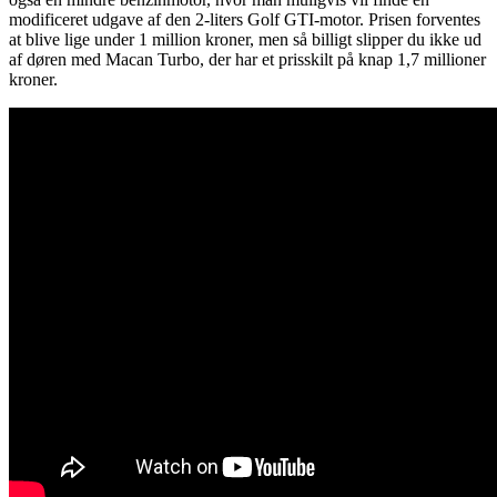
modificeret udgave af den 2-liters Golf GTI-motor. Prisen forventes
at blive lige under 1 million kroner, men så billigt slipper du ikke ud
af døren med Macan Turbo, der har et prisskilt på knap 1,7 millioner
kroner.