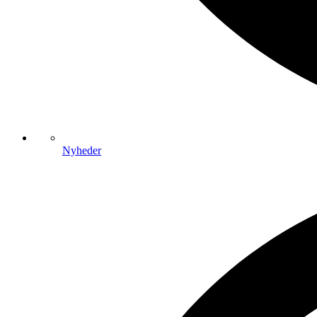
Nyheder