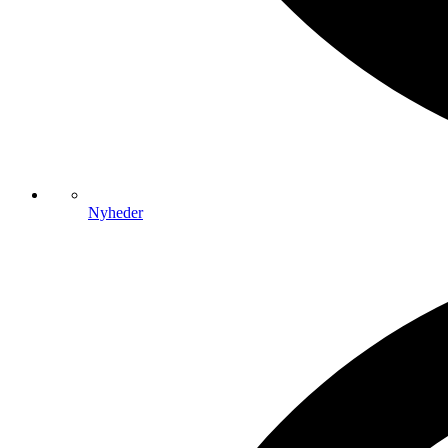
Nyheder