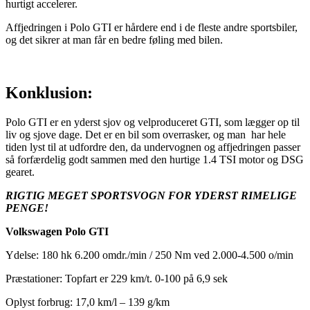
hurtigt accelerer.
Affjedringen i Polo GTI er hårdere end i de fleste andre sportsbiler,
og det sikrer at man får en bedre føling med bilen.
Konklusion:
Polo GTI er en yderst sjov og velproduceret GTI, som lægger op til
liv og sjove dage. Det er en bil som overrasker, og man har hele
tiden lyst til at udfordre den, da undervognen og affjedringen passer
så forfærdelig godt sammen med den hurtige 1.4 TSI motor og DSG
gearet.
RIGTIG MEGET SPORTSVOGN FOR YDERST RIMELIGE
PENGE!
Volkswagen Polo GTI
Ydelse: 180 hk 6.200 omdr./min / 250 Nm ved 2.000-4.500 o/min
Præstationer: Topfart er 229 km/t. 0-100 på 6,9 sek
Oplyst forbrug: 17,0 km/l – 139 g/km