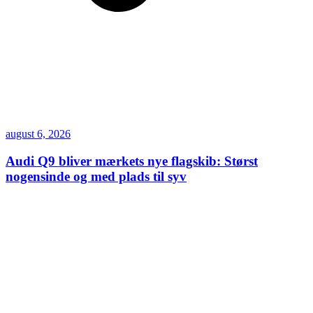
august 6, 2026
Audi Q9 bliver mærkets nye flagskib: Størst
nogensinde og med plads til syv