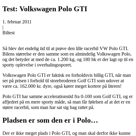
Test: Volkswagen Polo GTI
1. februar 2011
|
Biltest
Så blev det endelig tid til at prøve den lille racerbil VW Polo GTI.
Bilens størrelse er den samme som en almindelig Volkswagen Polo,
og det betyder at med de ca. 1.200 kg, og 180 hk er der lagt op til en
sporty oplevelse i overhalingssporet.
Volkswagen Polo GTI er faktisk en forholdsvis billig GTI, når man
ser på prisen i forhold til storebroderen Golf GTI som udover at
være ca. 162.000 kr. dyre, også kører meget kortere på literen!
Polo GTI har samme accelerationstid fra 0-100 som Golf GTI, og er
affjedret på en mere sporty måde, så man får følelsen af at det er en
større racerbil, som man har sat sig bag rattet på.
Pladsen er som den er i Polo…
Der er ikke meget plads i Polo GTI, og man skal derfor ikke kunne