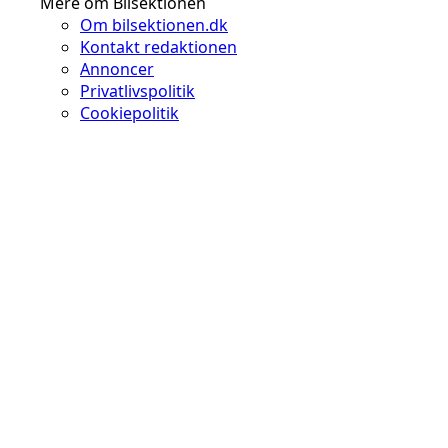
Mere om Bilsektionen
Om bilsektionen.dk
Kontakt redaktionen
Annoncer
Privatlivspolitik
Cookiepolitik