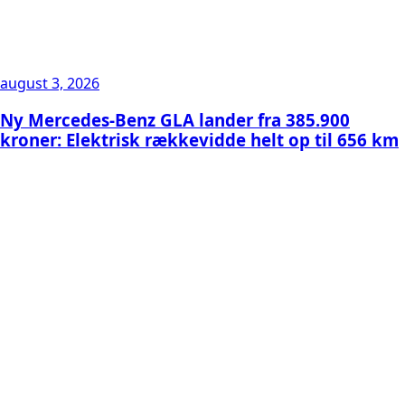
august 3, 2026
Ny Mercedes-Benz GLA lander fra 385.900
kroner: Elektrisk rækkevidde helt op til 656 km