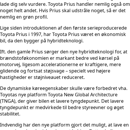
lade dig selv vurdere. Toyota Prius handler nemlig også om
noget helt andet. Hvis Prius skal udstråle noget, så er det
nemlig en grøn profil.
Lige siden introduktionen af den første serieproducerede
Toyota Prius i 1997, har Toyota Prius været en økonomisk
bil, da den bygger på hybridteknologi.
Ift. den gamle Prius sørger den nye hybridteknologi for, at
brændstoføkonomien er markant bedre ved kørsel på
motorvej, ligesom accelerationerne er kraftigere, mere
glidende og fortsat støjsvage – specielt ved højere
hastigheder er støjniveauet reduceret.
De dynamiske køreegenskaber skulle være forbedret vha.
Toyotas nye platform Toyota New Global Architecture
(TNGA), der giver bilen et lavere tyngdepunkt. Det lavere
tyngdepunkt er medvirkede til bedre styreevner og øget
stabilitet.
Indvendig har den nye platform gjort det muligt, at lave en