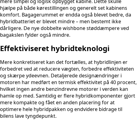
mere simpel og logisk opbygget kabine. Dette skulle
hjælpe på både kørestillingen og generelt set kabinens
komfort. Bagagerummet er endda også blevet bedre, da
hybridbatteriet er blevet mindre – men bestemt ikke
dårligere. De nye dobbelte wishbone støddæmpere ved
bagakslen fylder også mindre.
Effektiviseret hybridteknologi
Mere konkretiseret kan det fortælles, at hybridlinjen er
forbedret ved at reducere vægten, forbedre effektiviteten
og skærpe ydeevnen. Detaljerede designændringer i
motoren har medført en termisk effektivitet på 40 procent,
hvilket ingen andre benzindrevne motorer i verden kan
hamle op med. Samtidig er flere hybridkomponenter gjort
mere kompakte og fået en anden placering for at
optimere hele hybridpakken og endvidere bidrage til
bilens lave tyngdepunkt.