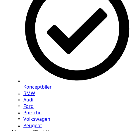
Konceptbiler
BMW
Audi
Ford
Porsche
Volkswagen
Peugeot