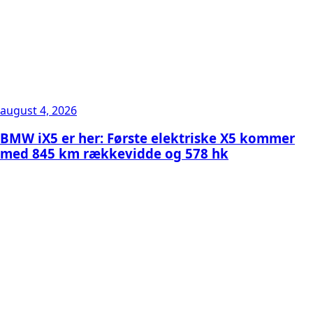
august 4, 2026
BMW iX5 er her: Første elektriske X5 kommer
med 845 km rækkevidde og 578 hk