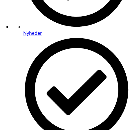
Nyheder