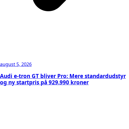
august 5, 2026
Audi e-tron GT bliver Pro: Mere standardudstyr
og ny startpris på 929.990 kroner