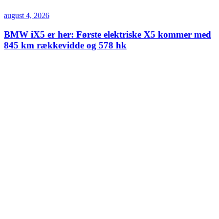
august 4, 2026
BMW iX5 er her: Første elektriske X5 kommer med
845 km rækkevidde og 578 hk