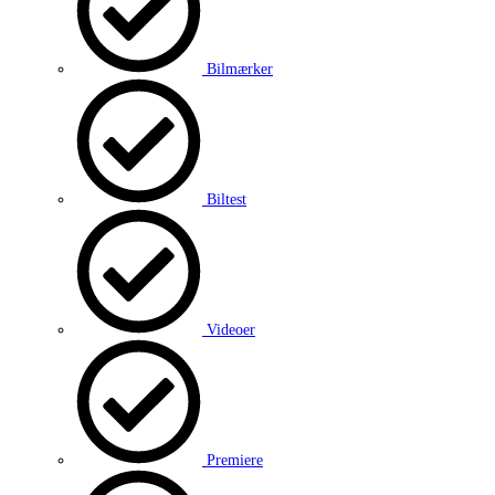
Bilmærker
Biltest
Videoer
Premiere