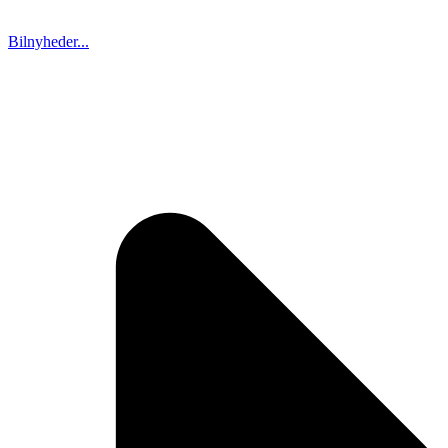
Bilnyheder...