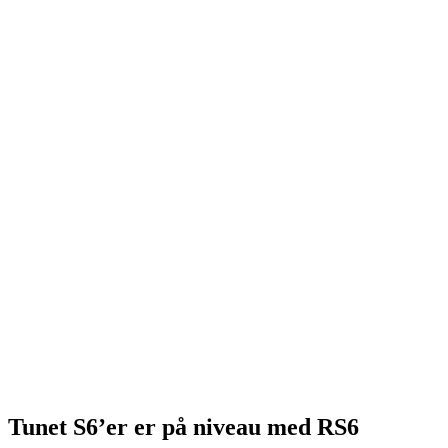
Tunet S6’er er på niveau med RS6