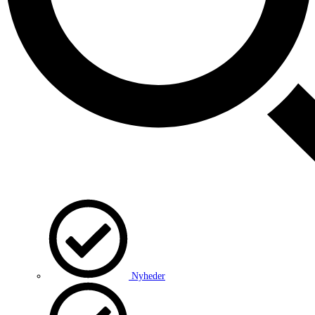
Nyheder