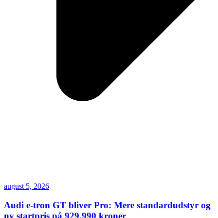
august 5, 2026
Audi e-tron GT bliver Pro: Mere standardudstyr og
ny startpris på 929.990 kroner