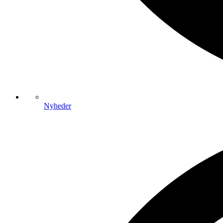
Nyheder