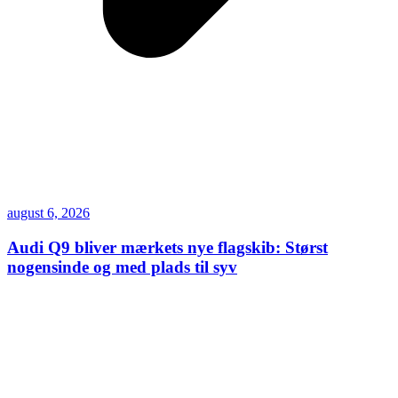
august 6, 2026
Audi Q9 bliver mærkets nye flagskib: Størst
nogensinde og med plads til syv