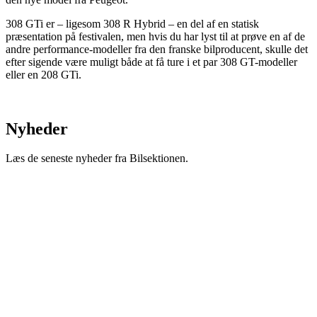
308 GTi er – ligesom 308 R Hybrid – en del af en statisk
præsentation på festivalen, men hvis du har lyst til at prøve en af de
andre performance-modeller fra den franske bilproducent, skulle det
efter sigende være muligt både at få ture i et par 308 GT-modeller
eller en 208 GTi.
Nyheder
Læs de seneste nyheder fra Bilsektionen.