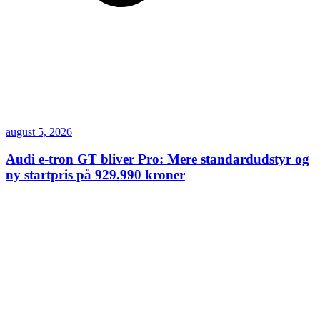
august 5, 2026
Audi e-tron GT bliver Pro: Mere standardudstyr og
ny startpris på 929.990 kroner