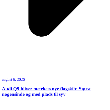
august 6, 2026
Audi Q9 bliver mærkets nye flagskib: Størst
nogensinde og med plads til syv