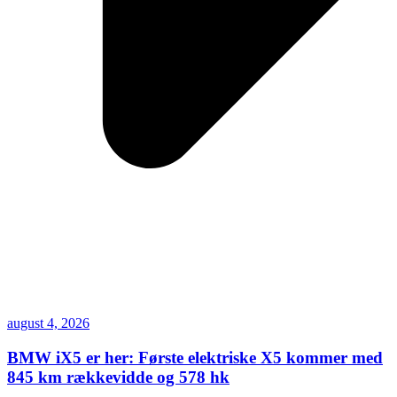
august 4, 2026
BMW iX5 er her: Første elektriske X5 kommer med
845 km rækkevidde og 578 hk