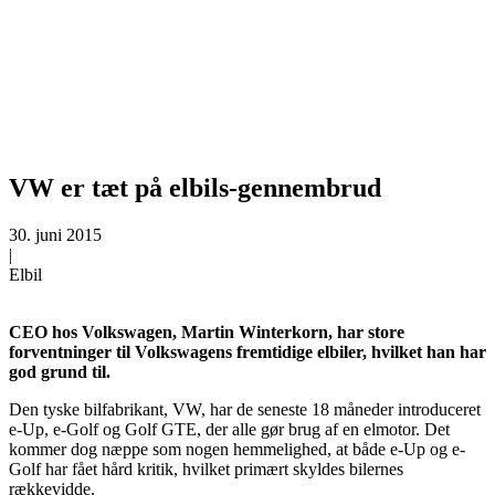
VW er tæt på elbils-gennembrud
30. juni 2015
|
Elbil
CEO hos Volkswagen, Martin Winterkorn, har store
forventninger til Volkswagens fremtidige elbiler, hvilket han har
god grund til.
Den tyske bilfabrikant, VW, har de seneste 18 måneder introduceret
e-Up, e-Golf og Golf GTE, der alle gør brug af en elmotor. Det
kommer dog næppe som nogen hemmelighed, at både e-Up og e-
Golf har fået hård kritik, hvilket primært skyldes bilernes
rækkevidde.