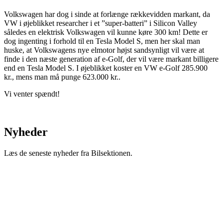
Volkswagen har dog i sinde at forlænge rækkevidden markant, da
VW i øjeblikket researcher i et ”super-batteri” i Silicon Valley
således en elektrisk Volkswagen vil kunne køre 300 km! Dette er
dog ingenting i forhold til en Tesla Model S, men her skal man
huske, at Volkswagens nye elmotor højst sandsynligt vil være at
finde i den næste generation af e-Golf, der vil være markant billigere
end en Tesla Model S. I øjeblikket koster en VW e-Golf 285.900
kr., mens man må punge 623.000 kr..
Vi venter spændt!
Nyheder
Læs de seneste nyheder fra Bilsektionen.