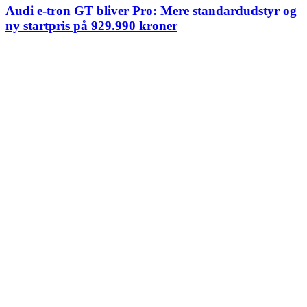
Audi e-tron GT bliver Pro: Mere standardudstyr og
ny startpris på 929.990 kroner