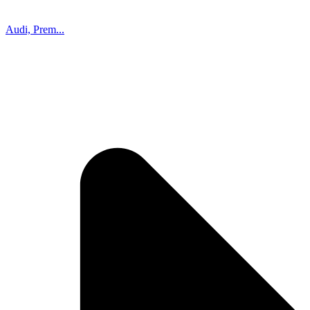
Audi, Prem...