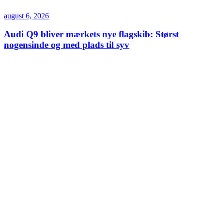
august 6, 2026
Audi Q9 bliver mærkets nye flagskib: Størst
nogensinde og med plads til syv