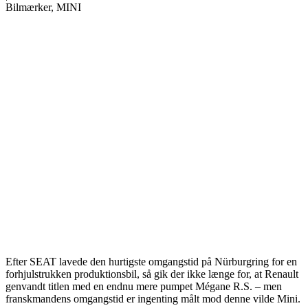
Bilmærker, MINI
Efter SEAT lavede den hurtigste omgangstid på Nürburgring for en
forhjulstrukken produktionsbil, så gik der ikke længe for, at Renault
genvandt titlen med en endnu mere pumpet Mégane R.S. – men
franskmandens omgangstid er ingenting målt mod denne vilde Mini.