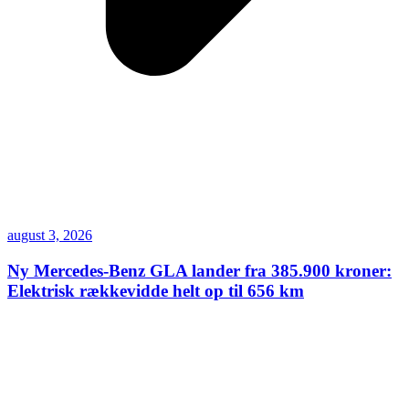
august 3, 2026
Ny Mercedes-Benz GLA lander fra 385.900 kroner:
Elektrisk rækkevidde helt op til 656 km