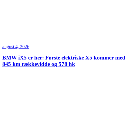
august 4, 2026
BMW iX5 er her: Første elektriske X5 kommer med
845 km rækkevidde og 578 hk