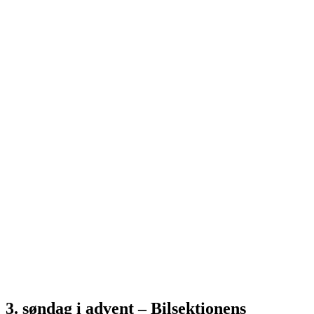
3. søndag i advent – Bilsektionens