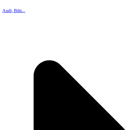
Audi, Biln...