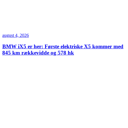
august 4, 2026
BMW iX5 er her: Første elektriske X5 kommer med
845 km rækkevidde og 578 hk