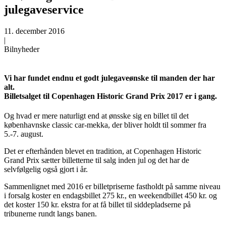
julegaveservice
11. december 2016
|
Bilnyheder
Vi har fundet endnu et godt julegaveønske til manden der har
alt.
Billetsalget til Copenhagen Historic Grand Prix 2017 er i gang.
Og hvad er mere naturligt end at ønsske sig en billet til det
københavnske classic car-mekka, der bliver holdt til sommer fra
5.-7. august.
Det er efterhånden blevet en tradition, at Copenhagen Historic
Grand Prix sætter billetterne til salg inden jul og det har de
selvfølgelig også gjort i år.
Sammenlignet med 2016 er billetpriserne fastholdt på samme niveau
i forsalg koster en endagsbillet 275 kr., en weekendbillet 450 kr. og
det koster 150 kr. ekstra for at få billet til siddepladserne på
tribunerne rundt langs banen.