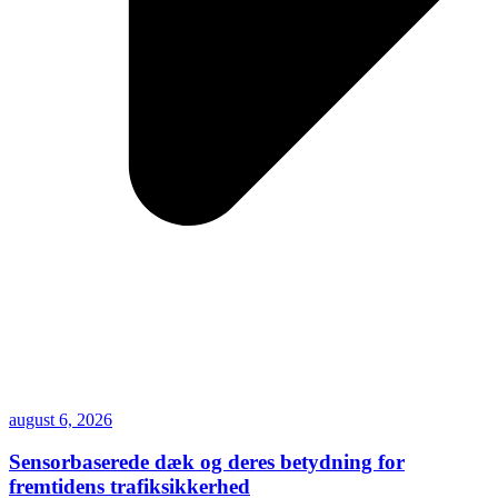
august 6, 2026
Sensorbaserede dæk og deres betydning for
fremtidens trafiksikkerhed