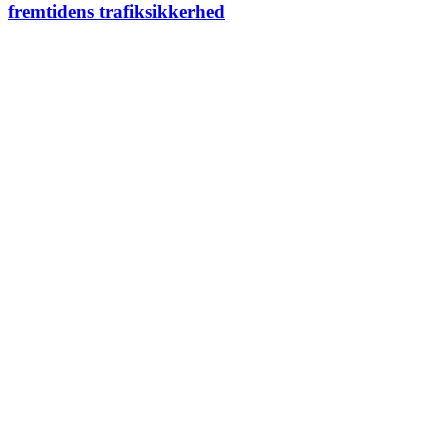
fremtidens trafiksikkerhed