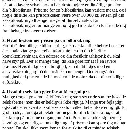
på, at jo lavere selvrisiko du har, desto højere er din årlige pris for
din bilforsikring. Priserne for en bilforsikring kan variere meget, og i
nogle tilfælde kan prisforskellen være over 10.000 kr. Prisen på din
kaskoforsikring afhænger meget af din selvrisiko. En
kaskoforsikring er for mange en rigtig god idé, da den kan redde dig
fra ubehagelige overraskelser.
3. Hvad bestemmer prisen på en bilforsikring
For at få den billigste bilforsikring, der dækker dine behov bedst, er
der nogle vigtige generelle informationer om din bil, dine
kontaktoplysninger, din adresse og din forsikringshistorik du skal
have styr på. Der er mange ting, du kan gøre for at få en lavere
præmie. Hvis du køber en brugt bil, kan du tit nøjes med en
ansvarsdækning og på den måde spare penge. Der er også den
mulighed at købe en lille bil med en lille motor, da de ofte er billige
at forsikre.
4. Hvad du selv kan gøre for at få en god pris
Mange tror, at priserne på bilforsikring stort set er de samme hos alle
selskaberne, men det er heldigvis ikke rigtigt. Mange tror fejlagtigt
også, at det er svært at skifte selskab, hvilket heller ikke er rigtigt. En
god måde, at undgå at betale for meget for din bilforsikring, er at
tjekke op på priserne en gang om året. Priserne ændrer sig nemlig
jævnligt, og en årlig sammenligning af priserne kan spare dig mange
penge. Du skal ikke være bange for at skifte til et mindre selskab.