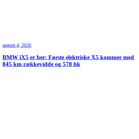
august 4, 2026
BMW iX5 er her: Første elektriske X5 kommer med
845 km rækkevidde og 578 hk