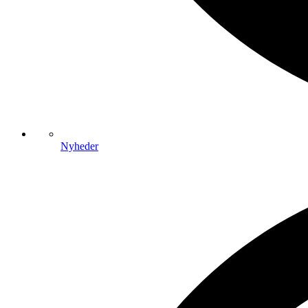
Nyheder