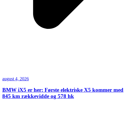
august 4, 2026
BMW iX5 er her: Første elektriske X5 kommer med
845 km rækkevidde og 578 hk