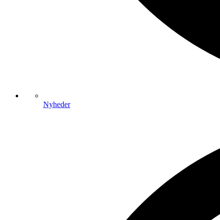
Nyheder