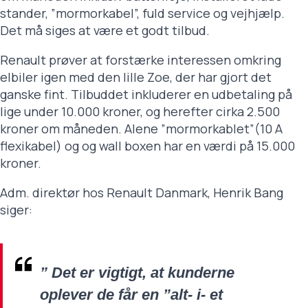
stander, ”mormorkabel”, fuld service og vejhjælp.
Det må siges at være et godt tilbud.
Renault prøver at forstærke interessen omkring
elbiler igen med den lille Zoe, der har gjort det
ganske fint. Tilbuddet inkluderer en udbetaling på
lige under 10.000 kroner, og herefter cirka 2.500
kroner om måneden. Alene ”mormorkablet”(10 A
flexikabel) og og wall boxen har en værdi på 15.000
kroner.
Adm. direktør hos Renault Danmark, Henrik Bang
siger:
” Det er vigtigt, at kunderne
oplever de får en ”alt- i- et