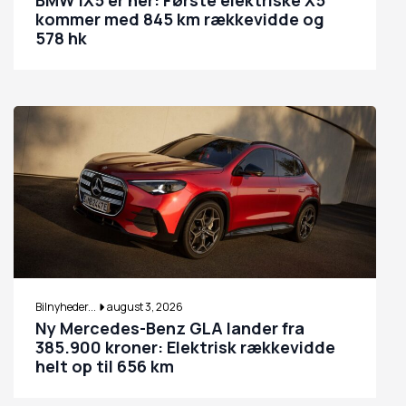
kommer med 845 km rækkevidde og
578 hk
Bilnyheder...
august 3, 2026
Ny Mercedes-Benz GLA lander fra
385.900 kroner: Elektrisk rækkevidde
helt op til 656 km