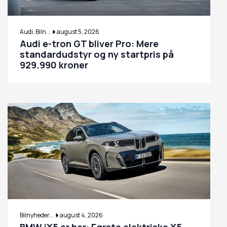
Audi, Biln...
august 5, 2026
Audi e-tron GT bliver Pro: Mere
standardudstyr og ny startpris på
929.990 kroner
Bilnyheder...
august 4, 2026
BMW iX5 er her: Første elektriske X5