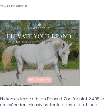
22. AUGUST 2014
|
ELBIL
Nu kan du lease elbilen Renault Zoe for blot 2.495 kr.
om måneden inklusiv batterileje, installeret lade