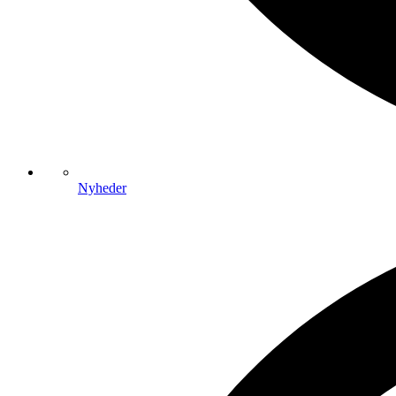
Nyheder