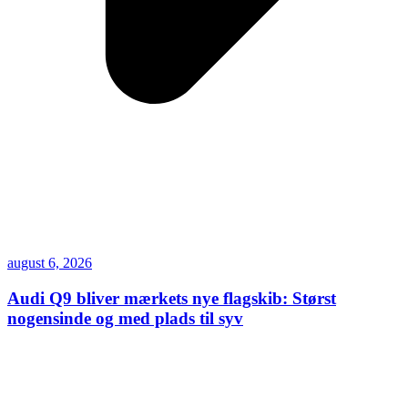
august 6, 2026
Audi Q9 bliver mærkets nye flagskib: Størst
nogensinde og med plads til syv