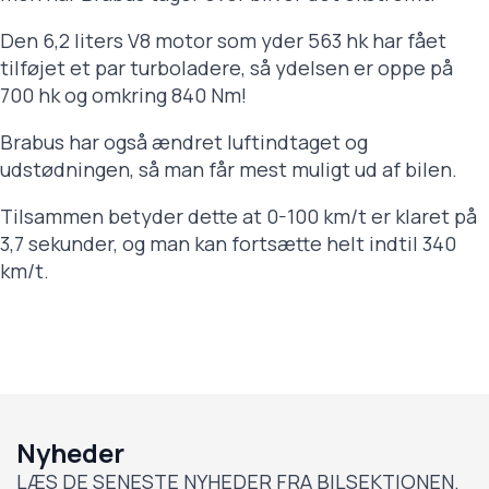
Den 6,2 liters V8 motor som yder 563 hk har fået
tilføjet et par turboladere, så ydelsen er oppe på
700 hk og omkring 840 Nm!
Brabus har også ændret luftindtaget og
udstødningen, så man får mest muligt ud af bilen.
Tilsammen betyder dette at 0-100 km/t er klaret på
3,7 sekunder, og man kan fortsætte helt indtil 340
km/t.
Nyheder
LÆS DE SENESTE NYHEDER FRA BILSEKTIONEN.