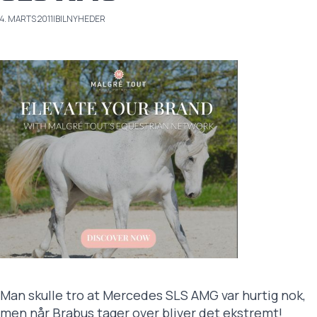
4. MARTS 2011
|
BILNYHEDER
Man skulle tro at Mercedes SLS AMG var hurtig nok,
men når Brabus tager over bliver det ekstremt!