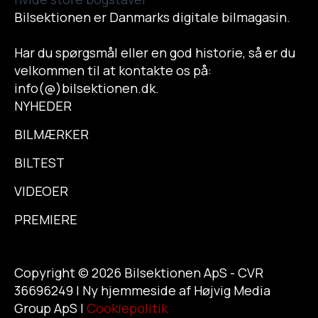
Bilsektionen er Danmarks digitale bilmagasin.
Har du spørgsmål eller en god historie, så er du
velkommen til at kontakte os på:
info(@)bilsektionen.dk.
NYHEDER
BILMÆRKER
BILTEST
VIDEOER
PREMIERE
Copyright © 2026 Bilsektionen ApS - CVR
36696249 | Ny hjemmeside af Højvig Media
Group ApS |
Cookiepolitik