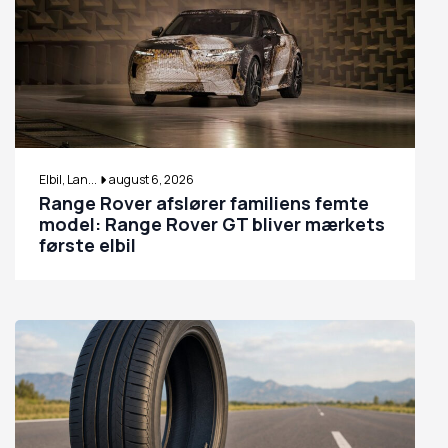
Elbil, Lan...
august 6, 2026
Range Rover afslører familiens femte
model: Range Rover GT bliver mærkets
første elbil