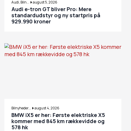
Audi, Biln...
august 5, 2026
Audi e-tron GT bliver Pro: Mere
standardudstyr og ny startpris på
929.990 kroner
Bilnyheder...
august 4, 2026
BMW iX5 er her: Første elektriske X5
kommer med 845 km rækkevidde og
578 hk