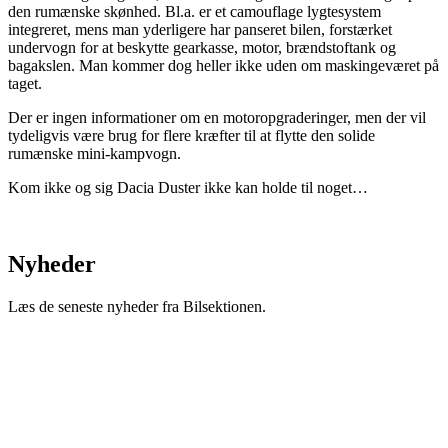
den rumænske skønhed. Bl.a. er et camouflage lygtesystem
integreret, mens man yderligere har panseret bilen, forstærket
undervogn for at beskytte gearkasse, motor, brændstoftank og
bagakslen. Man kommer dog heller ikke uden om maskingeværet på
taget.
Der er ingen informationer om en motoropgraderinger, men der vil
tydeligvis være brug for flere kræfter til at flytte den solide
rumænske mini-kampvogn.
Kom ikke og sig Dacia Duster ikke kan holde til noget…
Nyheder
Læs de seneste nyheder fra Bilsektionen.