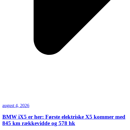
august 4, 2026
BMW iX5 er her: Første elektriske X5 kommer med
845 km rækkevidde og 578 hk