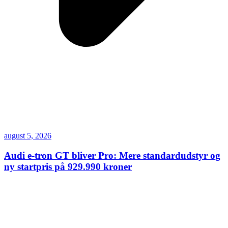
august 5, 2026
Audi e-tron GT bliver Pro: Mere standardudstyr og
ny startpris på 929.990 kroner