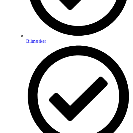
Bilmærker