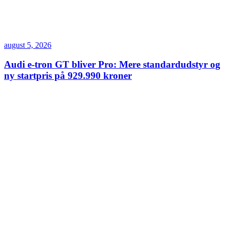
august 5, 2026
Audi e-tron GT bliver Pro: Mere standardudstyr og
ny startpris på 929.990 kroner