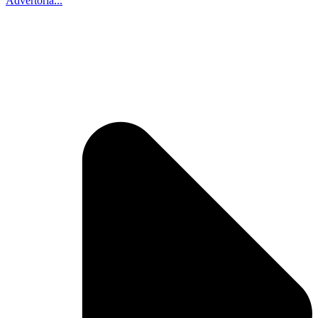
Advertoria...