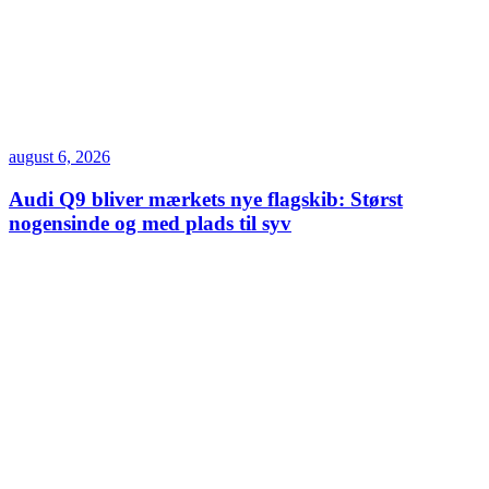
august 6, 2026
Audi Q9 bliver mærkets nye flagskib: Størst
nogensinde og med plads til syv