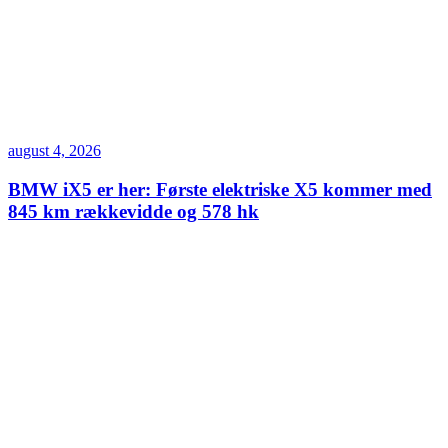
august 4, 2026
BMW iX5 er her: Første elektriske X5 kommer med
845 km rækkevidde og 578 hk