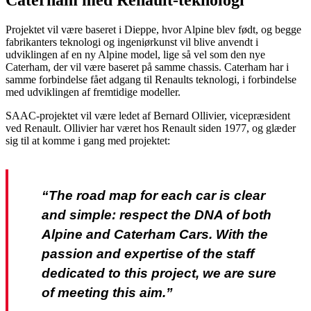
Projektet vil være baseret i Dieppe, hvor Alpine blev født, og begge
fabrikanters teknologi og ingeniørkunst vil blive anvendt i
udviklingen af en ny Alpine model, lige så vel som den nye
Caterham, der vil være baseret på samme chassis. Caterham har i
samme forbindelse fået adgang til Renaults teknologi, i forbindelse
med udviklingen af fremtidige modeller.
SAAC-projektet vil være ledet af Bernard Ollivier, vicepræsident
ved Renault. Ollivier har været hos Renault siden 1977, og glæder
sig til at komme i gang med projektet:
“The road map for each car is clear
and simple: respect the DNA of both
Alpine and Caterham Cars. With the
passion and expertise of the staff
dedicated to this project, we are sure
of meeting this aim.”