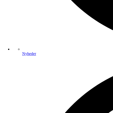
Nyheder