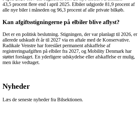
43,5 procent flere end i april 2025. Elbiler udgjorde 81,9 procent af
alle nye biler i måneden og 96,3 procent af alle private bilkøb.
Kan afgiftsstigningerne på elbiler blive aflyst?
Det er en politisk beslutning. Stigningen, der var planlagt til 2026, er
allerede udskudt ét år til 2027 via en aftale med de Konservative.
Radikale Venstre har foreslået permanent afskaffelse af
registreringsafgiften på elbiler fra 2027, og Mobility Denmark har
støttet forslaget. En yderligere udskydelse eller afskaffelse er mulig,
men ikke vedtaget.
Nyheder
Læs de seneste nyheder fra Bilsektionen.