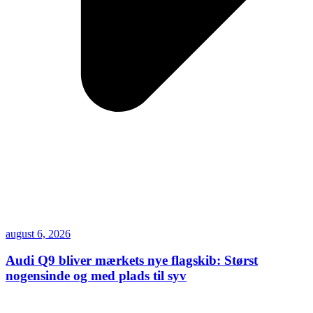
august 6, 2026
Audi Q9 bliver mærkets nye flagskib: Størst
nogensinde og med plads til syv