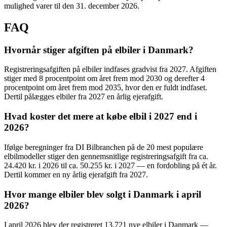
mulighed varer til den 31. december 2026.
FAQ
Hvornår stiger afgiften på elbiler i Danmark?
Registreringsafgiften på elbiler indfases gradvist fra 2027. Afgiften
stiger med 8 procentpoint om året frem mod 2030 og derefter 4
procentpoint om året frem mod 2035, hvor den er fuldt indfaset.
Dertil pålægges elbiler fra 2027 en årlig ejerafgift.
Hvad koster det mere at købe elbil i 2027 end i
2026?
Ifølge beregninger fra DI Bilbranchen på de 20 mest populære
elbilmodeller stiger den gennemsnitlige registreringsafgift fra ca.
24.420 kr. i 2026 til ca. 50.255 kr. i 2027 — en fordobling på ét år.
Dertil kommer en ny årlig ejerafgift fra 2027.
Hvor mange elbiler blev solgt i Danmark i april
2026?
I april 2026 blev der registreret 13.721 nye elbiler i Danmark —