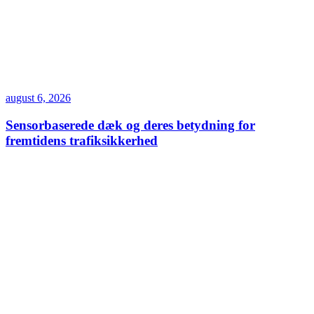
august 6, 2026
Sensorbaserede dæk og deres betydning for
fremtidens trafiksikkerhed