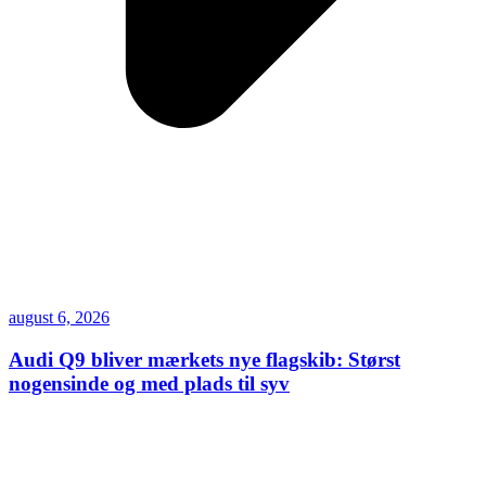
august 6, 2026
Audi Q9 bliver mærkets nye flagskib: Størst
nogensinde og med plads til syv