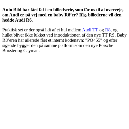
Auto Bild har fået fat i en billedserie, som får os til at overveje,
om Audi er på vej med en baby R8’er? Iflg. billederne vil den
hedde Audi R6.
Praktisk set er der også lidt af et hul mellem
Audi TT
og
R8
, og
hullet bliver ikke lukket ved introduktionen af den nye TT RS. Baby
R8’eren har allerede fået et internt kodenavn: ”PO455” og efter
sigende bygger den på samme platform som den nye Porsche
Boxster og Cayman.