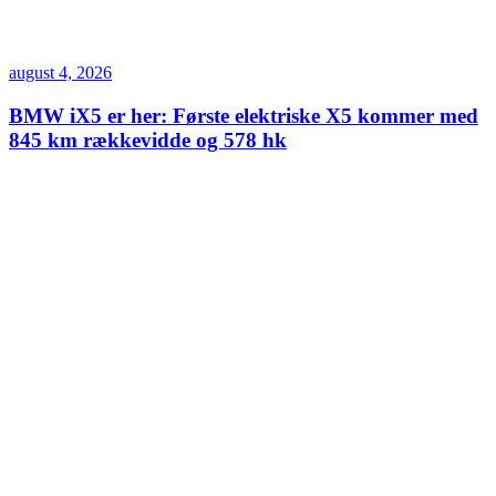
august 4, 2026
BMW iX5 er her: Første elektriske X5 kommer med
845 km rækkevidde og 578 hk