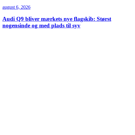
august 6, 2026
Audi Q9 bliver mærkets nye flagskib: Størst
nogensinde og med plads til syv