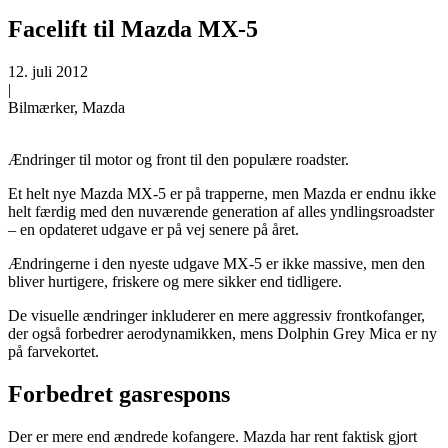
Facelift til Mazda MX-5
12. juli 2012
|
Bilmærker, Mazda
Ændringer til motor og front til den populære roadster.
Et helt nye Mazda MX-5 er på trapperne, men Mazda er endnu ikke
helt færdig med den nuværende generation af alles yndlingsroadster
– en opdateret udgave er på vej senere på året.
Ændringerne i den nyeste udgave MX-5 er ikke massive, men den
bliver hurtigere, friskere og mere sikker end tidligere.
De visuelle ændringer inkluderer en mere aggressiv frontkofanger,
der også forbedrer aerodynamikken, mens Dolphin Grey Mica er ny
på farvekortet.
Forbedret gasrespons
Der er mere end ændrede kofangere. Mazda har rent faktisk gjort