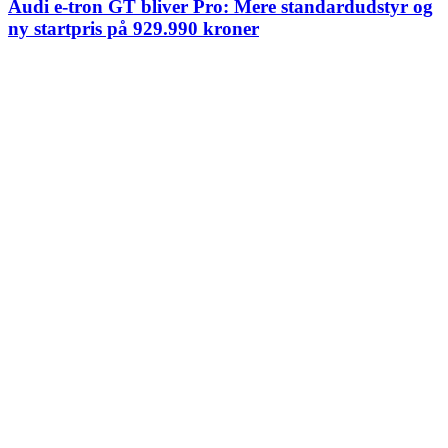
Audi e-tron GT bliver Pro: Mere standardudstyr og
ny startpris på 929.990 kroner