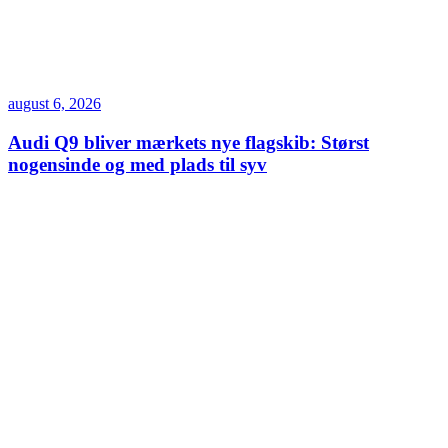
august 6, 2026
Audi Q9 bliver mærkets nye flagskib: Størst
nogensinde og med plads til syv