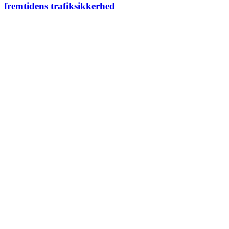
fremtidens trafiksikkerhed