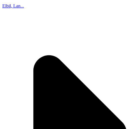
Elbil, Lan...