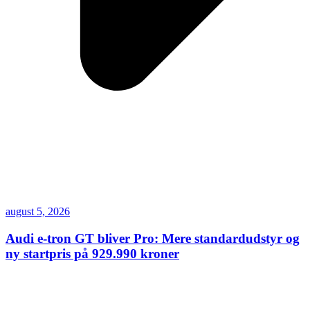
august 5, 2026
Audi e-tron GT bliver Pro: Mere standardudstyr og
ny startpris på 929.990 kroner