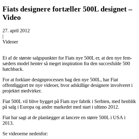
Fiats designere fortæller 500L designet –
Video
27. april 2012
|
Videoer
Et af de største salgspunkter for Fiats nye 500L er, at den nye fem-
sæders model henter så meget inspiration fra den succesfulde 500
hatchback.
For at forklare designprocessen bag den nye 500L, har Fiat
offentliggjort tre nye videoer, hvor adskillige designere involveret i
projektet medvirker.
Fiat 500L vil blive bygget på Fiats nye fabrik i Serbien, med henblik
på salg i Europa og andre markedet med start i ultimo 2012.
Fiat har sagt at de planlægger at lancere en større 500L i USA i
2013.
Se videoerne nedenfor: