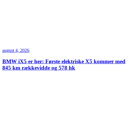
august 4, 2026
BMW iX5 er her: Første elektriske X5 kommer med
845 km rækkevidde og 578 hk