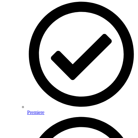
Premiere