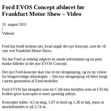
Ford EVOS Concept afsløret før
Frankfurt Motor Show – Video
31. august 2011
|
Videoer
Ford har holdt kortene tæt, hvad angår det nye koncept, som de vil
vise ved Frankfurt Motor Show.
Nu har Ford så endelig udgivet en smule information og en pæn
bunke billeder af det nye EVOS Concept.
Det nye Ford-koncept skal vise et nyt designsprog, og en ny vision
for brugervenlige teknologier. – Det nye designsprog vil blive brugt
i næste generation af Ford-modeller.
Ford EVOS har længden som en C-bil men bredden som en CD-bil,
hvilket giver konceptet et mere sportslig udtryk.
Konceptet måler: 4,5 m lang, 1,97 m bred og 1,36 m høj, mens at
akselafstanden er på 2,74 m.