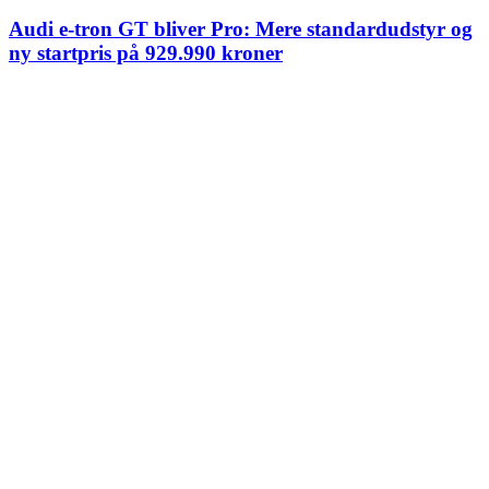
Audi e-tron GT bliver Pro: Mere standardudstyr og
ny startpris på 929.990 kroner