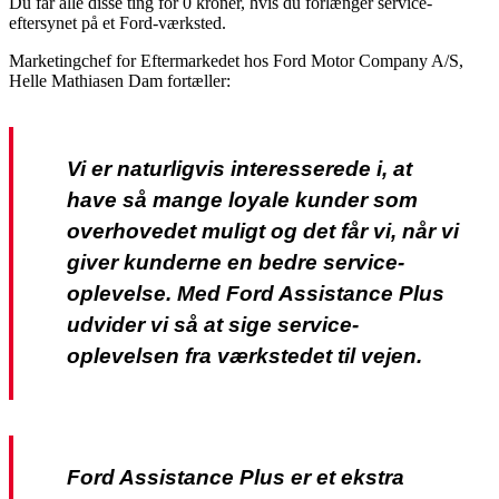
Du får alle disse ting for 0 kroner, hvis du forlænger service-
eftersynet på et Ford-værksted.
Marketingchef for Eftermarkedet hos Ford Motor Company A/S,
Helle Mathiasen Dam fortæller:
Vi er naturligvis interesserede i, at
have så mange loyale kunder som
overhovedet muligt og det får vi, når vi
giver kunderne en bedre service-
oplevelse. Med Ford Assistance Plus
udvider vi så at sige service-
oplevelsen fra værkstedet til vejen.
Ford Assistance Plus er et ekstra