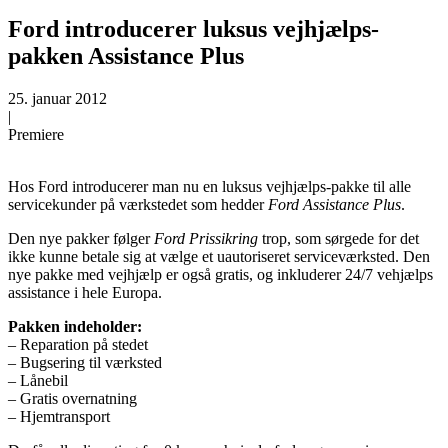
Ford introducerer luksus vejhjælps-
pakken Assistance Plus
25. januar 2012
|
Premiere
Hos Ford introducerer man nu en luksus vejhjælps-pakke til alle
servicekunder på værkstedet som hedder
Ford Assistance Plus
.
Den nye pakker følger
Ford Prissikring
trop, som sørgede for det
ikke kunne betale sig at vælge et uautoriseret serviceværksted. Den
nye pakke med vejhjælp er også gratis, og inkluderer 24/7 vehjælps
assistance i hele Europa.
Pakken indeholder:
– Reparation på stedet
– Bugsering til værksted
– Lånebil
– Gratis overnatning
– Hjemtransport