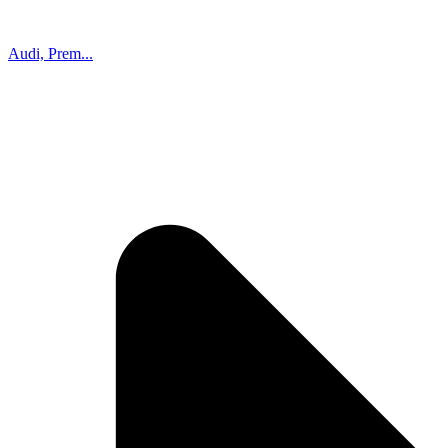
Audi, Prem...