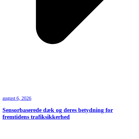
august 6, 2026
Sensorbaserede dæk og deres betydning for
fremtidens trafiksikkerhed