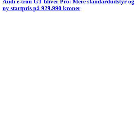
Audi e-tron GT bliver Pro: Mere standardudstyr og
ny startpris på 929.990 kroner