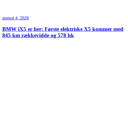
august 4, 2026
BMW iX5 er her: Første elektriske X5 kommer med
845 km rækkevidde og 578 hk