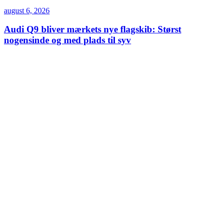
august 6, 2026
Audi Q9 bliver mærkets nye flagskib: Størst
nogensinde og med plads til syv