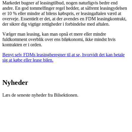
Markedet bugner af leasingtilbud, nogen naturligvis bedre end
andre. En god tommelfinger regel hedder, at såfremt leasingydelsen
er 10 % eller mindre af bilens købspris, er leasingaftalen værd at
overveje. Essentielt er det, at der avendes en FDM leasingkontrakt,
der sikrer dig vigtige rettigheder i forbindelse med aftalen.
Vælger man leasing, kan man opnå et mere eller mindre
fuldkomment overblik over ens biløkonomi, ikke mindst hvis
kontrakten er i orden.
Benyt selv FDMs leasingberegner til at se, hvorvidt det kan betale
sig at købe eller lease bilen.
Nyheder
Læs de seneste nyheder fra Bilsektionen.