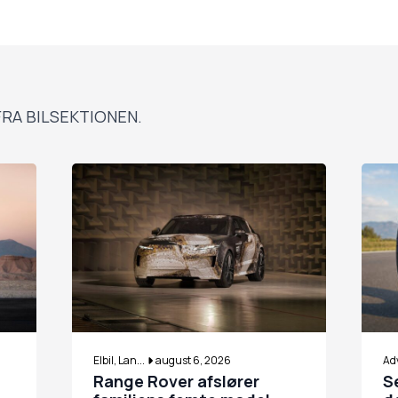
RA BILSEKTIONEN.
Elbil, Lan...
august 6, 2026
Adv
Range Rover afslører
S