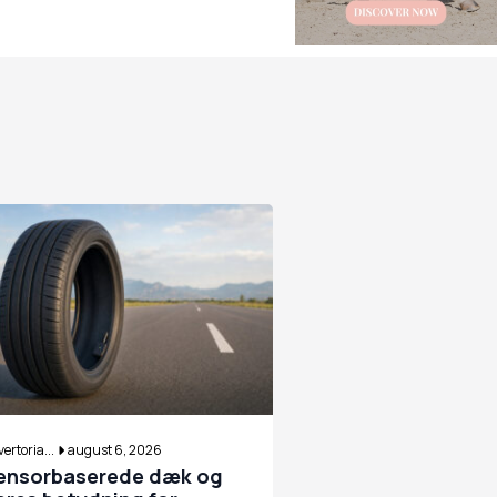
ertoria...
august 6, 2026
ensorbaserede dæk og