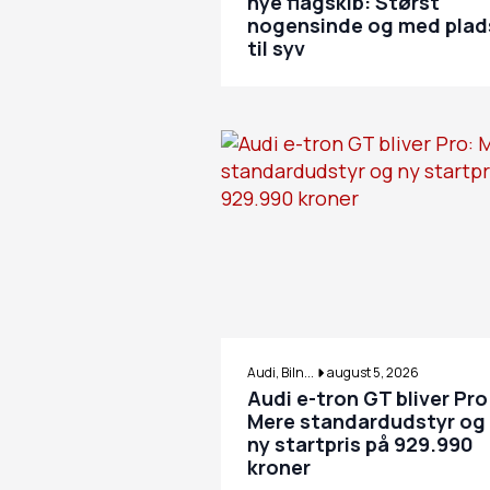
nye flagskib: Størst
nogensinde og med plad
til syv
Audi, Biln...
august 5, 2026
Audi e-tron GT bliver Pro
Mere standardudstyr og
ny startpris på 929.990
kroner