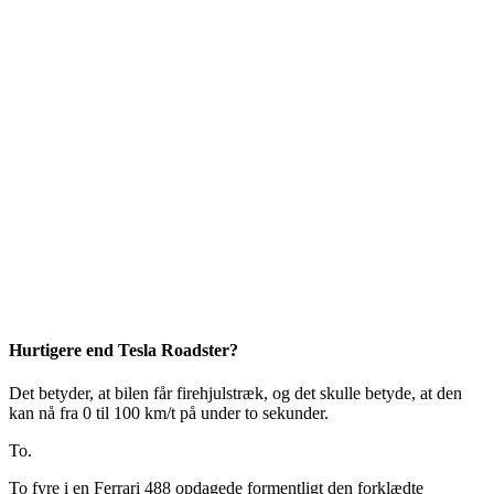
Hurtigere end Tesla Roadster?
Det betyder, at bilen får firehjulstræk, og det skulle betyde, at den
kan nå fra 0 til 100 km/t på under to sekunder.
To.
To fyre i en Ferrari 488 opdagede formentligt den forklædte