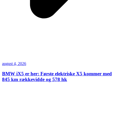
august 4, 2026
BMW iX5 er her: Første elektriske X5 kommer med
845 km rækkevidde og 578 hk