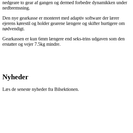
nedgeare to gear af gangen og dermed forbedre dynamikken under
nedbremsning.
Den nye gearkasse er monteret med adaptiv software der lærer
ejerens kørestil og holder gearene længere og skifter hurtigere om
nødvendigt.
Gearkassen er kun 6mm længere end seks-trins udgaven som den
erstatter og vejer 7.5kg mindre.
Nyheder
Læs de seneste nyheder fra Bilsektionen.