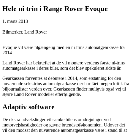
Hele ni trin i Range Rover Evoque
1. marts 2013
|
Bilmærker, Land Rover
Evoque vil være tilgængelig med en ni-trins automatgearkasse fra
2014.
Land Rover har bekræftet at de vil montere verdens første ni-trins
automatgearkasse i deres biler, som det blev spekuleret sidste år.
Gearkassen forventes at debutere i 2014, som erstatning for den
nuværende seks-trins automatgearkasse der har fået megen kritik fra
biljournalister verden over. Gearkassen finder muligvis også vej til
større Land Rover modeller efterfølgende.
Adaptiv software
De ekstra udvekslinger vil sænke bilens omdrejninger ved
motorvejshastigheder og gavne brændstoføkonomien. Udover det
vil den modsat den nuværende automatgearkasse være i stand til at