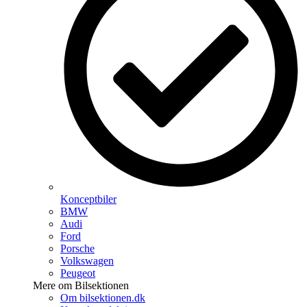
Konceptbiler
BMW
Audi
Ford
Porsche
Volkswagen
Peugeot
Mere om Bilsektionen
Om bilsektionen.dk