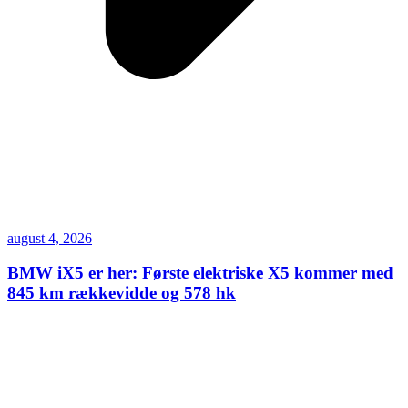
august 4, 2026
BMW iX5 er her: Første elektriske X5 kommer med
845 km rækkevidde og 578 hk