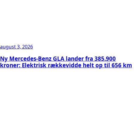
august 3, 2026
Ny Mercedes-Benz GLA lander fra 385.900
kroner: Elektrisk rækkevidde helt op til 656 km