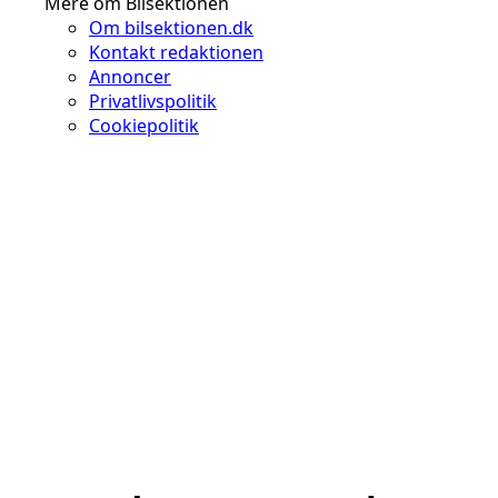
Mere om Bilsektionen
Om bilsektionen.dk
Kontakt redaktionen
Annoncer
Privatlivspolitik
Cookiepolitik