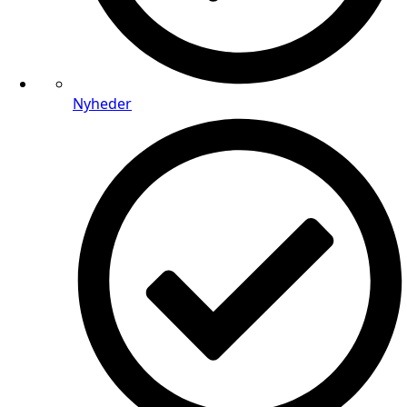
Nyheder