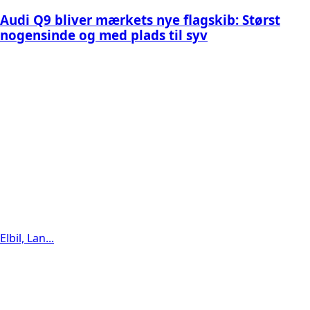
Audi Q9 bliver mærkets nye flagskib: Størst
nogensinde og med plads til syv
Elbil, Lan...