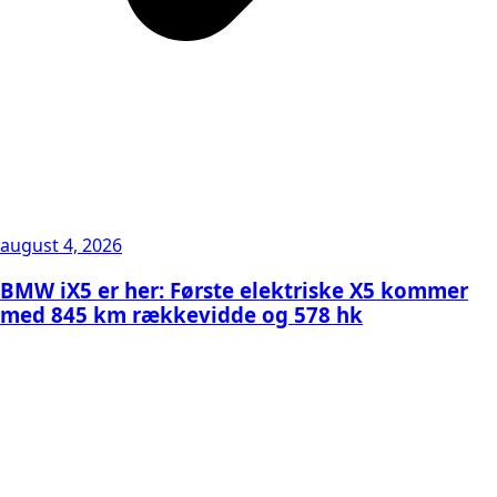
august 4, 2026
BMW iX5 er her: Første elektriske X5 kommer
med 845 km rækkevidde og 578 hk