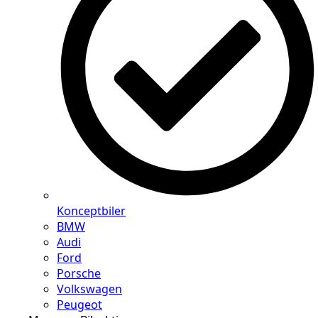
Konceptbiler
BMW
Audi
Ford
Porsche
Volkswagen
Peugeot