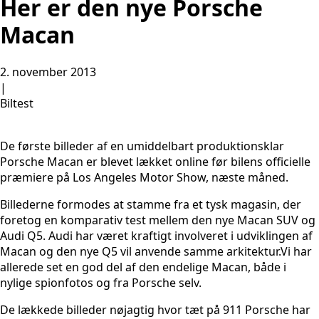
Her er den nye Porsche
Macan
2. november 2013
|
Biltest
De første billeder af en umiddelbart produktionsklar
Porsche Macan er blevet lækket online før bilens officielle
præmiere på Los Angeles Motor Show, næste måned.
Billederne formodes at stamme fra et tysk magasin, der
foretog en komparativ test mellem den nye Macan SUV og
Audi Q5. Audi har været kraftigt involveret i udviklingen af
Macan og den nye Q5 vil anvende samme arkitektur.Vi har
allerede set en god del af den endelige Macan, både i
nylige spionfotos og fra Porsche selv.
De lækkede billeder nøjagtig hvor tæt på 911 Porsche har