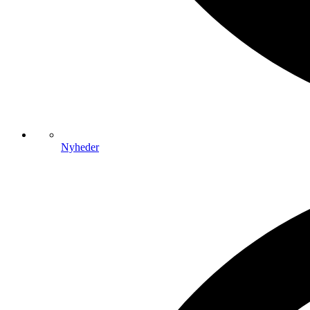
Nyheder