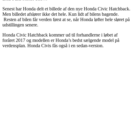
Senest har Honda delt et billede af den nye Honda Civic Hatchback.
Men billedet afslører ikke det hele. Kun lidt af bilens bagende.
Resten af bilen får verden først at se, når Honda løfter hele sløret på
udstillingen senere.
Honda Civic Hatchback kommer ud til forhandlerne i løbet af
foråret 2017 og modellen er Honda’s bedst sælgende model på
verdensplan. Honda Civis fås også i en sedan-version.