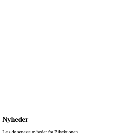
Nyheder
Læs de seneste nyheder fra Bilsektionen.