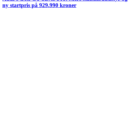
ny startpris på 929.990 kroner