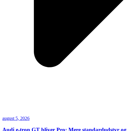
august 5, 2026
Audi e-tron GT bliver Pro: Mere standardudstyr og