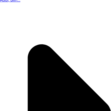
Audi, Biln...