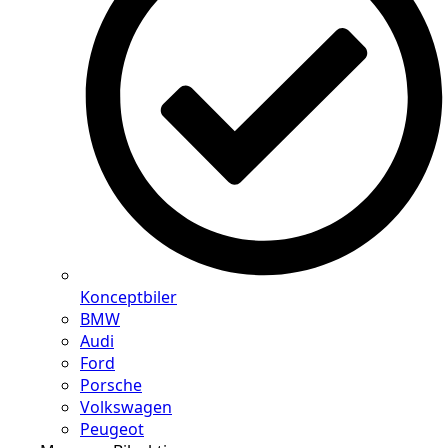
Konceptbiler
BMW
Audi
Ford
Porsche
Volkswagen
Peugeot