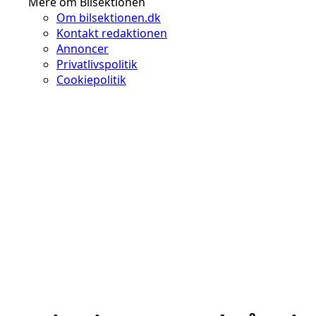
Mere om Bilsektionen
Om bilsektionen.dk
Kontakt redaktionen
Annoncer
Privatlivspolitik
Cookiepolitik