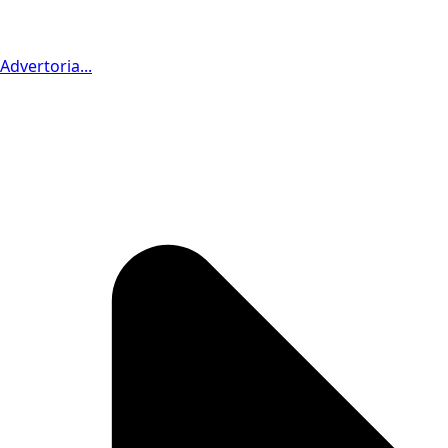
Advertoria...