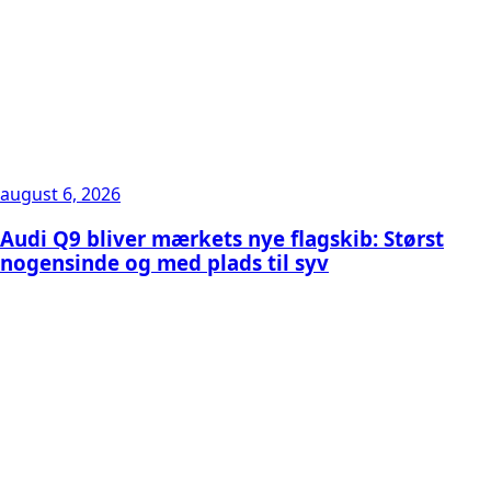
august 6, 2026
Audi Q9 bliver mærkets nye flagskib: Størst
nogensinde og med plads til syv