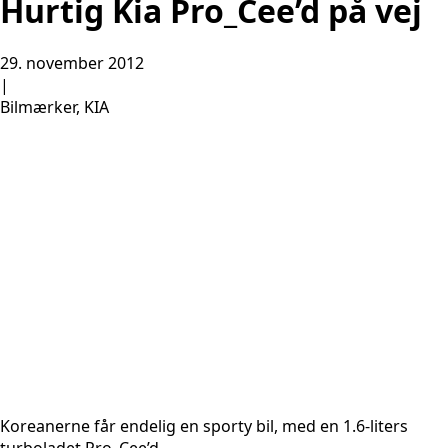
Hurtig Kia Pro_Cee’d på vej
29. november 2012
|
Bilmærker, KIA
Koreanerne får endelig en sporty bil, med en 1.6-liters
turboladet Pro_Cee’d.