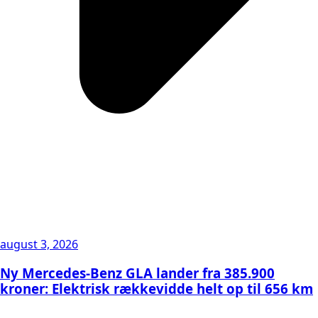
august 3, 2026
Ny Mercedes-Benz GLA lander fra 385.900
kroner: Elektrisk rækkevidde helt op til 656 km