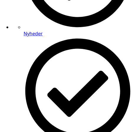
Nyheder