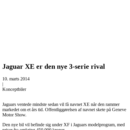
Jaguar XE er den nye 3-serie rival
10. marts 2014
|
Konceptbiler
Jaguars ventede mindste sedan vil få navnet XE når den rammer
markedet om et års tid. Offentliggørelsen af navnet skete på Geneve
Motor Show.
Den nye bil vil befinde sig under XF i Jaguars modelprogram, med
priser fra omkring 450.000 kroner.