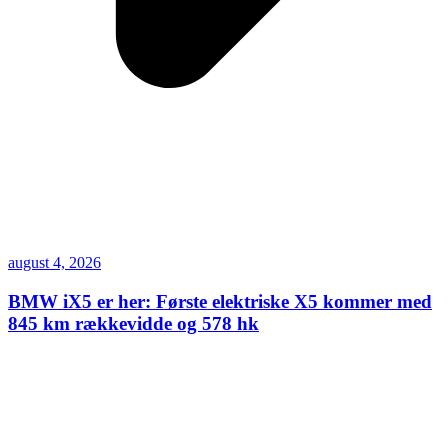
august 4, 2026
BMW iX5 er her: Første elektriske X5 kommer med
845 km rækkevidde og 578 hk