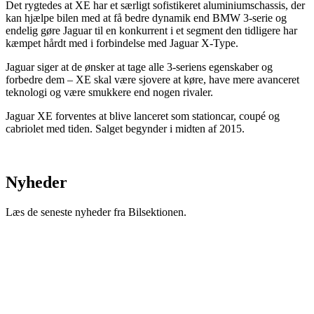
Det rygtedes at XE har et særligt sofistikeret aluminiumschassis, der
kan hjælpe bilen med at få bedre dynamik end BMW 3-serie og
endelig gøre Jaguar til en konkurrent i et segment den tidligere har
kæmpet hårdt med i forbindelse med Jaguar X-Type.
Jaguar siger at de ønsker at tage alle 3-seriens egenskaber og
forbedre dem – XE skal være sjovere at køre, have mere avanceret
teknologi og være smukkere end nogen rivaler.
Jaguar XE forventes at blive lanceret som stationcar, coupé og
cabriolet med tiden. Salget begynder i midten af 2015.
Nyheder
Læs de seneste nyheder fra Bilsektionen.